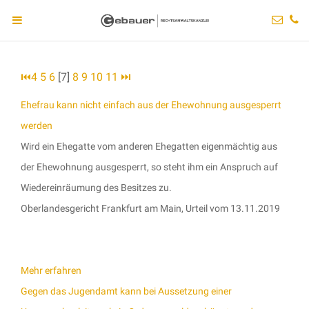
⏮
4
5
6
[7]
8
9
10
11
⏭
Ehefrau kann nicht einfach aus der Ehewohnung ausgesperrt
werden
Wird ein Ehegatte vom anderen Ehegatten eigenmächtig aus
der Ehewohnung ausgesperrt, so steht ihm ein Anspruch auf
Wiedereinräumung des Besitzes zu.
Oberlandesgericht Frankfurt am Main, Urteil vom 13.11.2019
Mehr erfahren
Gegen das Jugendamt kann bei Aussetzung einer