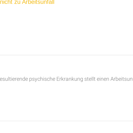
icht zu Arbeitsunfall
resultierende psychische Erkrankung stellt einen Arbeitsunf