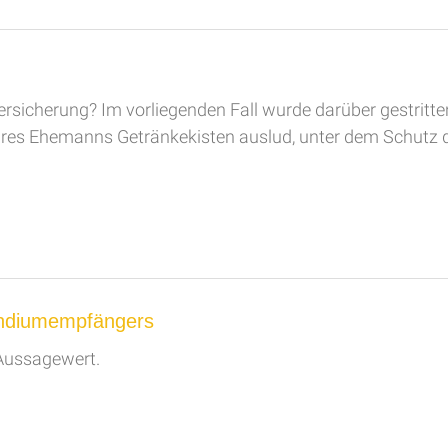
ersicherung? Im vorliegenden Fall wurde darüber gestritten
e ihres Ehemanns Getränkekisten auslud, unter dem Schutz 
pendiumempfängers
 Aussagewert.