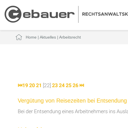
Home
|
Aktuelles
|
Arbeitsrecht
⏮
19
20
21
[22]
23
24
25
26
⏭
Vergütung von Reisezeiten bei Entsendung 
Bei der Entsendung eines Arbeitnehmers ins Auslan