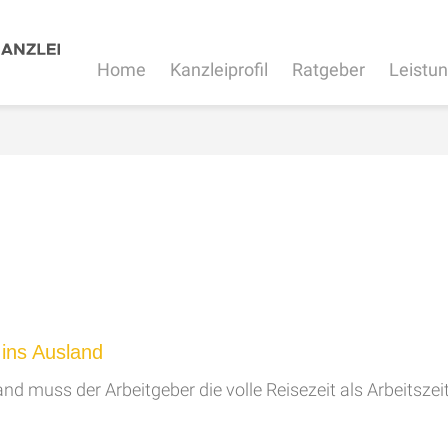
Home
Kanzleiprofil
Ratgeber
Leistu
ins Ausland
d muss der Arbeitgeber die volle Reisezeit als Arbeitszei