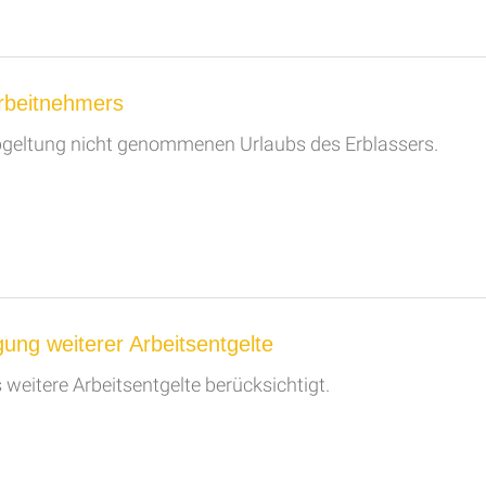
rbeitnehmers
Abgeltung nicht genommenen Urlaubs des Erblassers.
gung weiterer Arbeitsentgelte
weitere Arbeitsentgelte berücksichtigt.