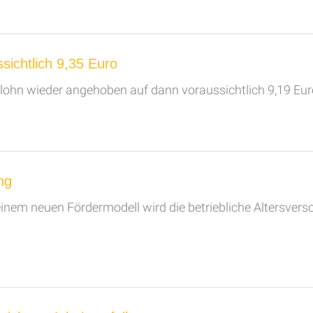
ssichtlich 9,35 Euro
lohn wieder angehoben auf dann voraussichtlich 9,19 Eur
ng
einem neuen Fördermodell wird die betriebliche Altersver