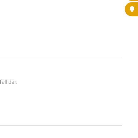
all dar.