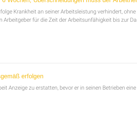
 von 6 Wochen; Überschneidungen muss der Arbeitn
olge Krankheit an seiner Arbeitsleistung verhindert, ohne 
n Arbeitgeber für die Zeit der Arbeitsunfähigkeit bis zur 
gemäß erfolgen
Arbeit Anzeige zu erstatten, bevor er in seinen Betrieben ei