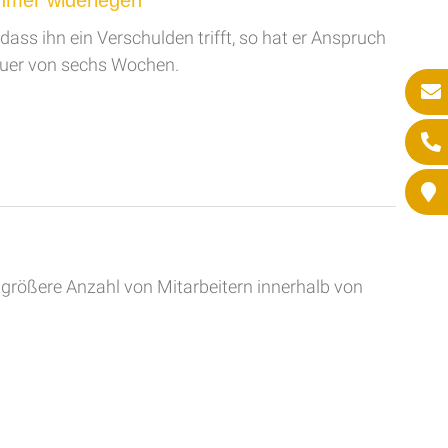
ehmer widerlegen
dass ihn ein Verschulden trifft, so hat er Anspruch
Dauer von sechs Wochen.
ne größere Anzahl von Mitarbeitern innerhalb von