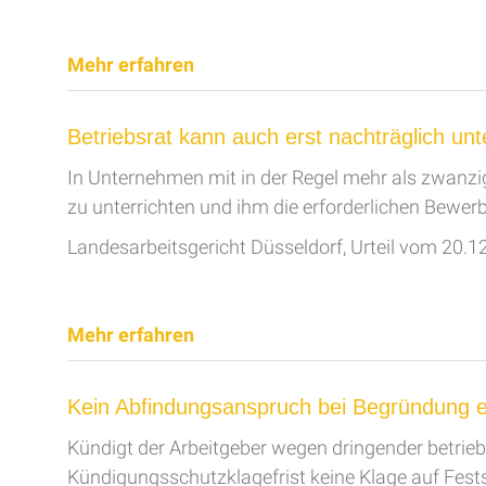
Mehr erfahren
Betriebsrat kann auch erst nachträglich unt
In Unternehmen mit in der Regel mehr als zwanzig
zu unterrichten und ihm die erforderlichen Bewer
Landesarbeitsgericht Düsseldorf, Urteil vom 20.1
Mehr erfahren
Kein Abfindungsanspruch bei Begründung ei
Kündigt der Arbeitgeber wegen dringender betrieb
Kündigungsschutzklagefrist keine Klage auf Fests