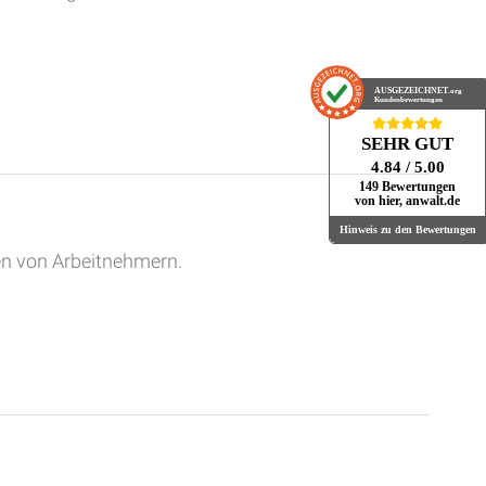
AUSGEZEICHNET
.org
Kundenbewertungen
SEHR GUT
4.84
/ 5.00
149 Bewertungen
von hier, anwalt.de
Hinweis zu den Bewertungen
en von Arbeitnehmern.