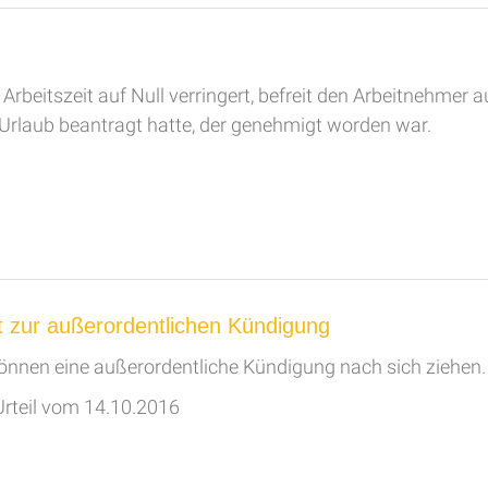
 Arbeitszeit auf Null verringert, befreit den Arbeitnehmer 
s Urlaub beantragt hatte, der genehmigt worden war.
t zur außerordentlichen Kündigung
önnen eine außerordentliche Kündigung nach sich ziehen.
Urteil vom 14.10.2016