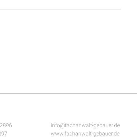
82896
info@fachanwalt-gebauer.de
897
www.fachanwalt-gebauer.de