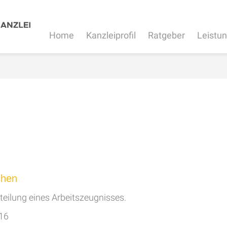
Home
Kanzleiprofil
Ratgeber
Leistu
chen
teilung eines Arbeitszeugnisses.
016