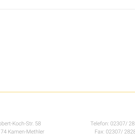
bert-Koch-Str. 58
Telefon: 02307/ 2
74 Kamen-Methler
Fax: 02307/ 282