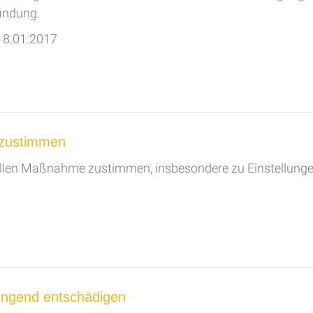
findung.
 18.01.2017
 zustimmen
nellen Maßnahme zustimmen, insbesondere zu Einstellung
wingend entschädigen