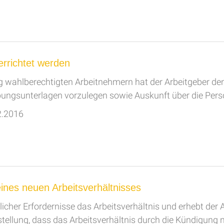
errichtet werden
 wahlberechtigten Arbeitnehmern hat der Arbeitgeber den 
bungsunterlagen vorzulegen sowie Auskunft über die Perso
2.2016
nes neuen Arbeitsverhältnisses
licher Erfordernisse das Arbeitsverhältnis und erhebt der
tellung, dass das Arbeitsverhältnis durch die Kündigung n