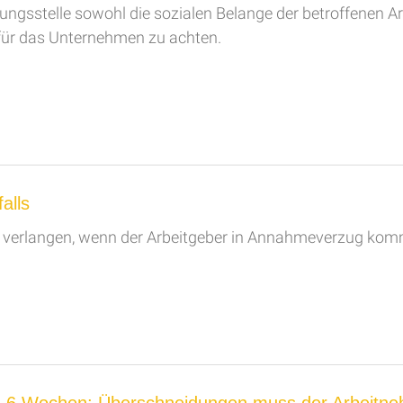
igungsstelle sowohl die sozialen Belange der betroffenen 
g für das Unternehmen zu achten.
alls
g verlangen, wenn der Arbeitgeber in Annahmeverzug kom